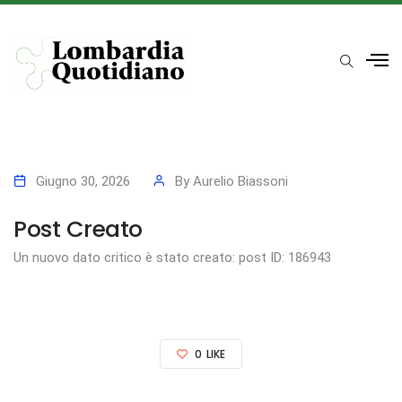
Giugno 30, 2026
By
Aurelio Biassoni
Post Creato
Un nuovo dato critico è stato creato: post ID: 186943
0
LIKE