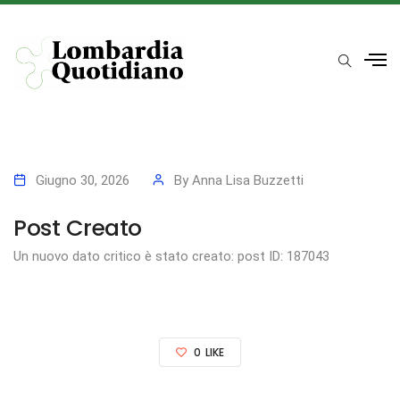
Giugno 30, 2026
By
Anna Lisa Buzzetti
Post Creato
Un nuovo dato critico è stato creato: post ID: 187043
0
LIKE