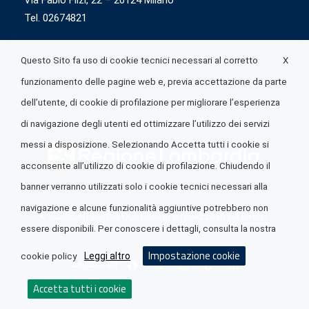
Via Fabio Flizi, 22 – 20124 Milano
Tel. 02674821
X
Questo Sito fa uso di cookie tecnici necessari al corretto
funzionamento delle pagine web e, previa accettazione da parte
dell’utente, di cookie di profilazione per migliorare l’esperienza
di navigazione degli utenti ed ottimizzare l’utilizzo dei servizi
messi a disposizione. Selezionando Accetta tutti i cookie si
acconsente all’utilizzo di cookie di profilazione. Chiudendo il
banner verranno utilizzati solo i cookie tecnici necessari alla
navigazione e alcune funzionalità aggiuntive potrebbero non
© 2026 Lombardia Quotidiano è realizzato da
A.R.I.A.
essere disponibili. Per conoscere i dettagli, consulta la nostra
Impostazione cookie
Leggi altro
cookie policy
Seguici su
Accetta tutti i cookie