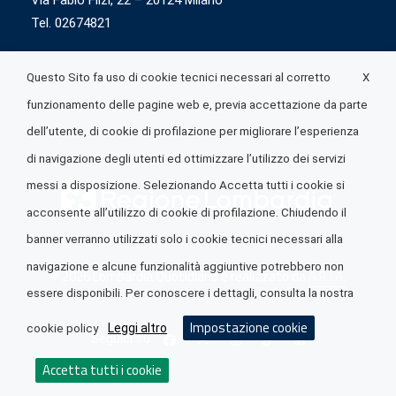
Via Fabio Flizi, 22 – 20124 Milano
Tel. 02674821
X
Questo Sito fa uso di cookie tecnici necessari al corretto
funzionamento delle pagine web e, previa accettazione da parte
dell’utente, di cookie di profilazione per migliorare l’esperienza
di navigazione degli utenti ed ottimizzare l’utilizzo dei servizi
messi a disposizione. Selezionando Accetta tutti i cookie si
acconsente all’utilizzo di cookie di profilazione. Chiudendo il
banner verranno utilizzati solo i cookie tecnici necessari alla
navigazione e alcune funzionalità aggiuntive potrebbero non
© 2026 Lombardia Quotidiano è realizzato da
A.R.I.A.
essere disponibili. Per conoscere i dettagli, consulta la nostra
Impostazione cookie
Leggi altro
cookie policy
Seguici su
Accetta tutti i cookie