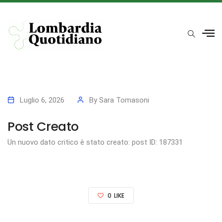
Luglio 6, 2026
By
Sara Tomasoni
Post Creato
Un nuovo dato critico è stato creato: post ID: 187331
0
LIKE