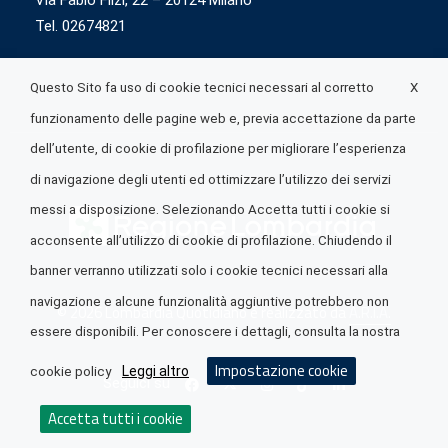
Via Fabio Flizi, 22 – 20124 Milano
Tel. 02674821
X
Questo Sito fa uso di cookie tecnici necessari al corretto
funzionamento delle pagine web e, previa accettazione da parte
dell’utente, di cookie di profilazione per migliorare l’esperienza
di navigazione degli utenti ed ottimizzare l’utilizzo dei servizi
messi a disposizione. Selezionando Accetta tutti i cookie si
acconsente all’utilizzo di cookie di profilazione. Chiudendo il
banner verranno utilizzati solo i cookie tecnici necessari alla
navigazione e alcune funzionalità aggiuntive potrebbero non
© 2026 Lombardia Quotidiano è realizzato da
A.R.I.A.
essere disponibili. Per conoscere i dettagli, consulta la nostra
Impostazione cookie
Leggi altro
cookie policy
Seguici su
Accetta tutti i cookie