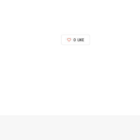
0
LIKE