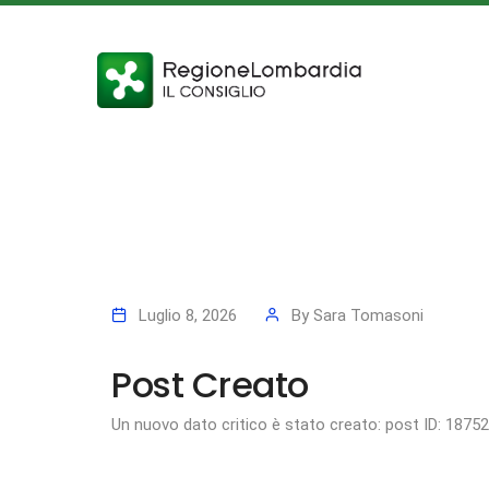
Luglio 8, 2026
By
Sara Tomasoni
Post Creato
Un nuovo dato critico è stato creato: post ID: 1875