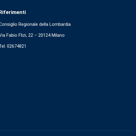
Riferimenti
Consiglio Regionale della Lombardia
Via Fabio Flizi, 22 – 20124 Milano
Tel. 02674821