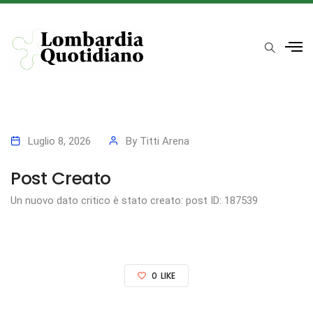
Luglio 8, 2026
By
Titti Arena
Post Creato
Un nuovo dato critico è stato creato: post ID: 187539
0
LIKE