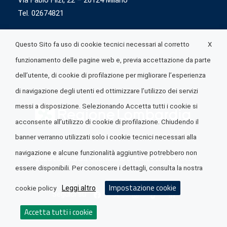
Via Fabio Flizi, 22 – 20124 Milano
Tel. 02674821
X
Questo Sito fa uso di cookie tecnici necessari al corretto
funzionamento delle pagine web e, previa accettazione da parte
dell’utente, di cookie di profilazione per migliorare l’esperienza
di navigazione degli utenti ed ottimizzare l’utilizzo dei servizi
messi a disposizione. Selezionando Accetta tutti i cookie si
acconsente all’utilizzo di cookie di profilazione. Chiudendo il
banner verranno utilizzati solo i cookie tecnici necessari alla
navigazione e alcune funzionalità aggiuntive potrebbero non
© 2026 Lombardia Quotidiano è realizzato da
A.R.I.A.
essere disponibili. Per conoscere i dettagli, consulta la nostra
Impostazione cookie
Leggi altro
cookie policy
Seguici su
Accetta tutti i cookie