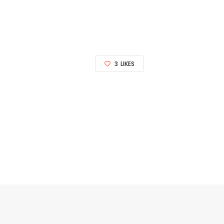
3
LIKES