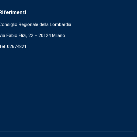
Riferimenti
Consiglio Regionale della Lombardia
Via Fabio Flizi, 22 – 20124 Milano
Tel. 02674821