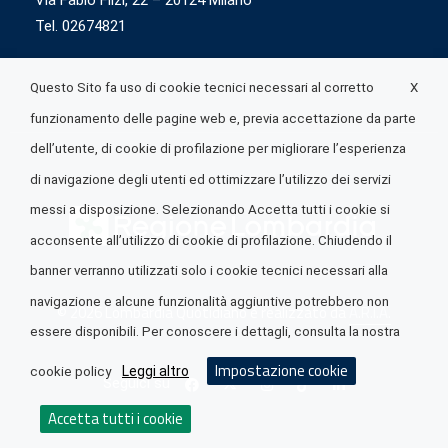
Via Fabio Flizi, 22 – 20124 Milano
Tel. 02674821
X
Questo Sito fa uso di cookie tecnici necessari al corretto
funzionamento delle pagine web e, previa accettazione da parte
dell’utente, di cookie di profilazione per migliorare l’esperienza
di navigazione degli utenti ed ottimizzare l’utilizzo dei servizi
messi a disposizione. Selezionando Accetta tutti i cookie si
acconsente all’utilizzo di cookie di profilazione. Chiudendo il
banner verranno utilizzati solo i cookie tecnici necessari alla
navigazione e alcune funzionalità aggiuntive potrebbero non
© 2026 Lombardia Quotidiano è realizzato da
A.R.I.A.
essere disponibili. Per conoscere i dettagli, consulta la nostra
Impostazione cookie
Leggi altro
cookie policy
Seguici su
Accetta tutti i cookie