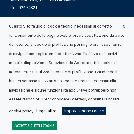
Via Fabio Flizi, 22 – 20124 Milano
Tel. 02674821
X
Questo Sito fa uso di cookie tecnici necessari al corretto
funzionamento delle pagine web e, previa accettazione da parte
dell’utente, di cookie di profilazione per migliorare l’esperienza
di navigazione degli utenti ed ottimizzare l’utilizzo dei servizi
messi a disposizione. Selezionando Accetta tutti i cookie si
acconsente all’utilizzo di cookie di profilazione. Chiudendo il
banner verranno utilizzati solo i cookie tecnici necessari alla
navigazione e alcune funzionalità aggiuntive potrebbero non
© 2026 Lombardia Quotidiano è realizzato da
A.R.I.A.
essere disponibili. Per conoscere i dettagli, consulta la nostra
Impostazione cookie
Leggi altro
cookie policy
Seguici su
Accetta tutti i cookie