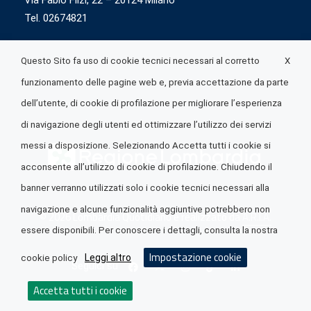
Via Fabio Flizi, 22 – 20124 Milano
Tel. 02674821
X
Questo Sito fa uso di cookie tecnici necessari al corretto
funzionamento delle pagine web e, previa accettazione da parte
dell’utente, di cookie di profilazione per migliorare l’esperienza
di navigazione degli utenti ed ottimizzare l’utilizzo dei servizi
messi a disposizione. Selezionando Accetta tutti i cookie si
acconsente all’utilizzo di cookie di profilazione. Chiudendo il
banner verranno utilizzati solo i cookie tecnici necessari alla
navigazione e alcune funzionalità aggiuntive potrebbero non
© 2026 Lombardia Quotidiano è realizzato da
A.R.I.A.
essere disponibili. Per conoscere i dettagli, consulta la nostra
Impostazione cookie
Leggi altro
cookie policy
Seguici su
Accetta tutti i cookie