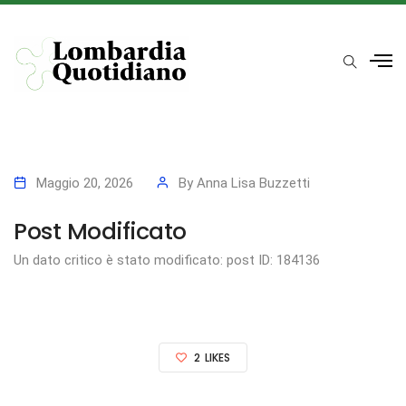
Maggio 20, 2026
By
Anna Lisa Buzzetti
Post Modificato
Un dato critico è stato modificato: post ID: 184136
2
LIKES