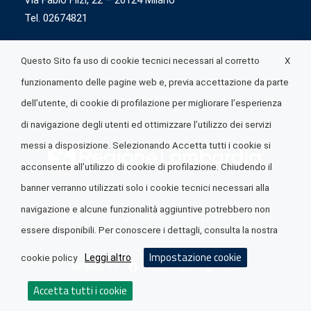
Via Fabio Flizi, 22 – 20124 Milano
Tel. 02674821
X
Questo Sito fa uso di cookie tecnici necessari al corretto
funzionamento delle pagine web e, previa accettazione da parte
dell’utente, di cookie di profilazione per migliorare l’esperienza
di navigazione degli utenti ed ottimizzare l’utilizzo dei servizi
messi a disposizione. Selezionando Accetta tutti i cookie si
acconsente all’utilizzo di cookie di profilazione. Chiudendo il
banner verranno utilizzati solo i cookie tecnici necessari alla
navigazione e alcune funzionalità aggiuntive potrebbero non
© 2026 Lombardia Quotidiano è realizzato da
A.R.I.A.
essere disponibili. Per conoscere i dettagli, consulta la nostra
Impostazione cookie
Leggi altro
cookie policy
Seguici su
Accetta tutti i cookie