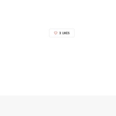
3
LIKES