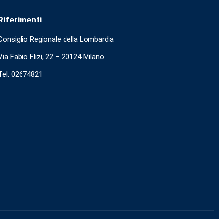
Riferimenti
Consiglio Regionale della Lombardia
Via Fabio Flizi, 22 – 20124 Milano
Tel. 02674821