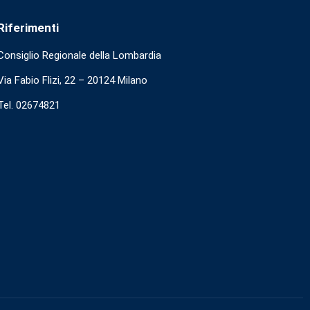
Riferimenti
Consiglio Regionale della Lombardia
Via Fabio Flizi, 22 – 20124 Milano
Tel. 02674821