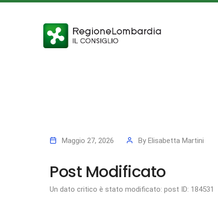
Maggio 27, 2026
By
Elisabetta Martini
Post Modificato
Un dato critico è stato modificato: post ID: 184531