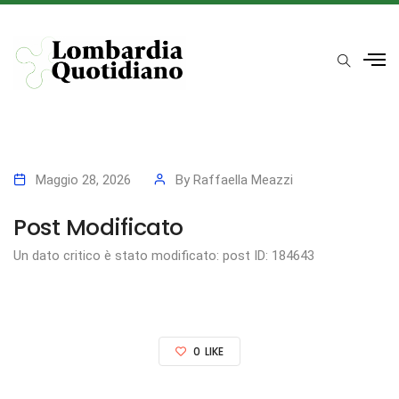
Maggio 28, 2026
By
Raffaella Meazzi
Post Modificato
Un dato critico è stato modificato: post ID: 184643
0
LIKE