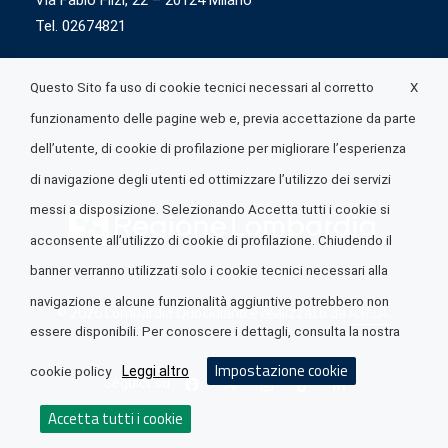
Via Fabio Flizi, 22 – 20124 Milano
Tel. 02674821
X
Questo Sito fa uso di cookie tecnici necessari al corretto
funzionamento delle pagine web e, previa accettazione da parte
dell’utente, di cookie di profilazione per migliorare l’esperienza
di navigazione degli utenti ed ottimizzare l’utilizzo dei servizi
messi a disposizione. Selezionando Accetta tutti i cookie si
acconsente all’utilizzo di cookie di profilazione. Chiudendo il
banner verranno utilizzati solo i cookie tecnici necessari alla
navigazione e alcune funzionalità aggiuntive potrebbero non
© 2026 Lombardia Quotidiano è realizzato da
A.R.I.A.
essere disponibili. Per conoscere i dettagli, consulta la nostra
Impostazione cookie
Leggi altro
cookie policy
Seguici su
Accetta tutti i cookie