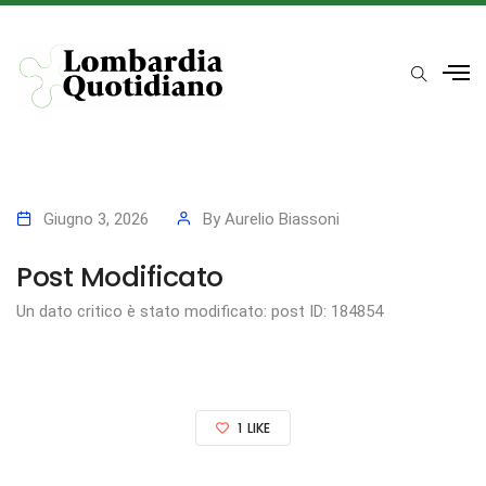
Giugno 3, 2026
By
Aurelio Biassoni
Post Modificato
Un dato critico è stato modificato: post ID: 184854
1
LIKE