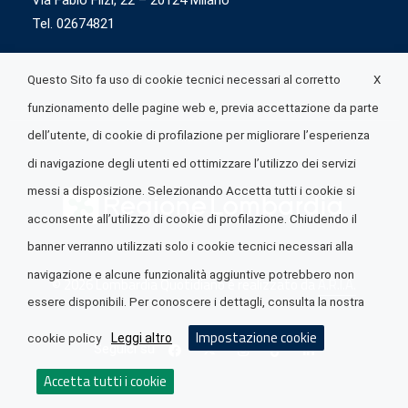
Via Fabio Flizi, 22 – 20124 Milano
Tel. 02674821
X
Questo Sito fa uso di cookie tecnici necessari al corretto
funzionamento delle pagine web e, previa accettazione da parte
dell’utente, di cookie di profilazione per migliorare l’esperienza
di navigazione degli utenti ed ottimizzare l’utilizzo dei servizi
messi a disposizione. Selezionando Accetta tutti i cookie si
acconsente all’utilizzo di cookie di profilazione. Chiudendo il
banner verranno utilizzati solo i cookie tecnici necessari alla
navigazione e alcune funzionalità aggiuntive potrebbero non
© 2026 Lombardia Quotidiano è realizzato da
A.R.I.A.
essere disponibili. Per conoscere i dettagli, consulta la nostra
Impostazione cookie
Leggi altro
cookie policy
Seguici su
Accetta tutti i cookie