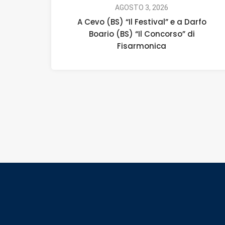
AGOSTO 3, 2026
A Cevo (BS) “Il Festival” e a Darfo
Boario (BS) “Il Concorso” di
Fisarmonica