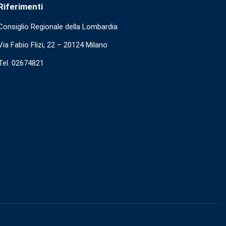
Riferimenti
Consiglio Regionale della Lombardia
Via Fabio Flizi, 22 – 20124 Milano
Tel. 02674821