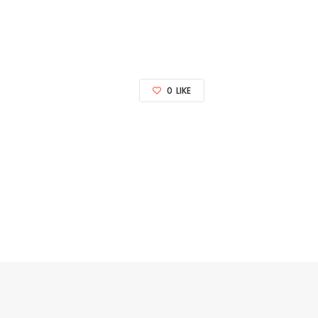
0
LIKE