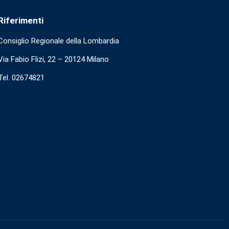
Riferimenti
Consiglio Regionale della Lombardia
Via Fabio Flizi, 22 – 20124 Milano
Tel. 02674821