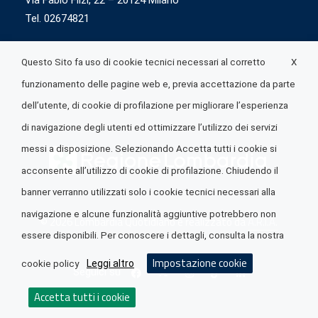
Via Fabio Flizi, 22 – 20124 Milano
Tel. 02674821
X
Questo Sito fa uso di cookie tecnici necessari al corretto
funzionamento delle pagine web e, previa accettazione da parte
dell’utente, di cookie di profilazione per migliorare l’esperienza
di navigazione degli utenti ed ottimizzare l’utilizzo dei servizi
messi a disposizione. Selezionando Accetta tutti i cookie si
acconsente all’utilizzo di cookie di profilazione. Chiudendo il
banner verranno utilizzati solo i cookie tecnici necessari alla
navigazione e alcune funzionalità aggiuntive potrebbero non
© 2026 Lombardia Quotidiano è realizzato da
A.R.I.A.
essere disponibili. Per conoscere i dettagli, consulta la nostra
Impostazione cookie
Leggi altro
cookie policy
Seguici su
Accetta tutti i cookie