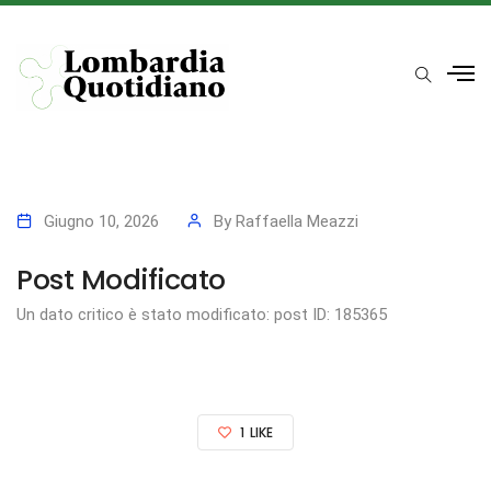
Giugno 10, 2026
By
Raffaella Meazzi
Post Modificato
Un dato critico è stato modificato: post ID: 185365
1
LIKE