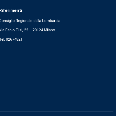
Riferimenti
Consiglio Regionale della Lombardia
Via Fabio Flizi, 22 – 20124 Milano
Tel. 02674821