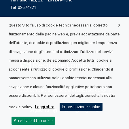
Via Fabio Flizi, 22 – 20124 Milano
Tel. 02674821
X
Questo Sito fa uso di cookie tecnici necessari al corretto
funzionamento delle pagine web e, previa accettazione da parte
dell’utente, di cookie di profilazione per migliorare l’esperienza
di navigazione degli utenti ed ottimizzare l’utilizzo dei servizi
messi a disposizione. Selezionando Accetta tutti i cookie si
acconsente all’utilizzo di cookie di profilazione. Chiudendo il
banner verranno utilizzati solo i cookie tecnici necessari alla
navigazione e alcune funzionalità aggiuntive potrebbero non
© 2026 Lombardia Quotidiano è realizzato da
A.R.I.A.
essere disponibili. Per conoscere i dettagli, consulta la nostra
Impostazione cookie
Leggi altro
cookie policy
Seguici su
Accetta tutti i cookie