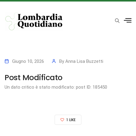
Giugno 10, 2026
By
Anna Lisa Buzzetti
Post Modificato
Un dato critico è stato modificato: post ID: 185450
1
LIKE