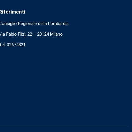
Riferimenti
Consiglio Regionale della Lombardia
Via Fabio Flizi, 22 – 20124 Milano
Tel. 02674821