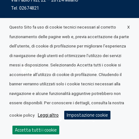
Via Fabio Flizi, 22 – 20124 Milano
Tel. 02674821
X
Questo Sito fa uso di cookie tecnici necessari al corretto
funzionamento delle pagine web e, previa accettazione da parte
dell’utente, di cookie di profilazione per migliorare l’esperienza
di navigazione degli utenti ed ottimizzare l’utilizzo dei servizi
messi a disposizione. Selezionando Accetta tutti i cookie si
acconsente all’utilizzo di cookie di profilazione. Chiudendo il
banner verranno utilizzati solo i cookie tecnici necessari alla
navigazione e alcune funzionalità aggiuntive potrebbero non
© 2026 Lombardia Quotidiano è realizzato da
A.R.I.A.
essere disponibili. Per conoscere i dettagli, consulta la nostra
Impostazione cookie
Leggi altro
cookie policy
Seguici su
Accetta tutti i cookie