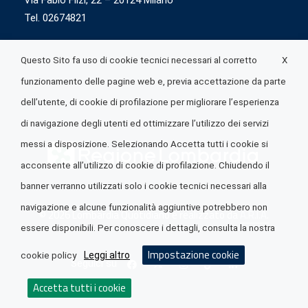
Via Fabio Flizi, 22 – 20124 Milano
Tel. 02674821
X
Questo Sito fa uso di cookie tecnici necessari al corretto
funzionamento delle pagine web e, previa accettazione da parte
dell’utente, di cookie di profilazione per migliorare l’esperienza
di navigazione degli utenti ed ottimizzare l’utilizzo dei servizi
messi a disposizione. Selezionando Accetta tutti i cookie si
acconsente all’utilizzo di cookie di profilazione. Chiudendo il
banner verranno utilizzati solo i cookie tecnici necessari alla
navigazione e alcune funzionalità aggiuntive potrebbero non
© 2026 Lombardia Quotidiano è realizzato da
A.R.I.A.
essere disponibili. Per conoscere i dettagli, consulta la nostra
Impostazione cookie
Leggi altro
cookie policy
Seguici su
Accetta tutti i cookie