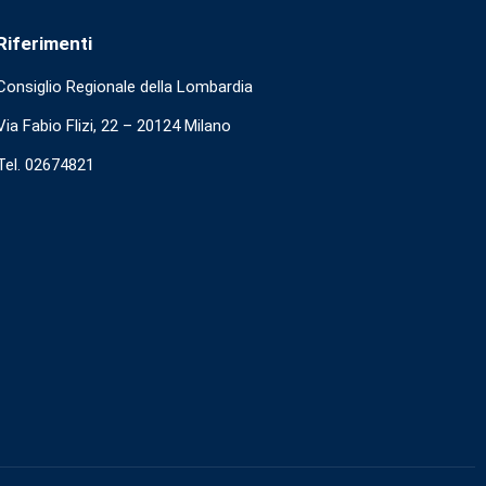
Riferimenti
Consiglio Regionale della Lombardia
Via Fabio Flizi, 22 – 20124 Milano
Tel. 02674821