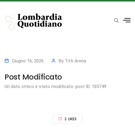
Giugno 16, 2026
By
Titti Arena
Post Modificato
Un dato critico è stato modificato: post ID: 185749
2
LIKES