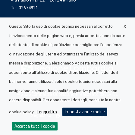
Via Fabio Flizi, 22 – 20124 Milano
Tel. 02674821
X
Questo Sito fa uso di cookie tecnici necessari al corretto
funzionamento delle pagine web e, previa accettazione da parte
dell’utente, di cookie di profilazione per migliorare l’esperienza
di navigazione degli utenti ed ottimizzare l’utilizzo dei servizi
messi a disposizione. Selezionando Accetta tutti i cookie si
acconsente all’utilizzo di cookie di profilazione. Chiudendo il
banner verranno utilizzati solo i cookie tecnici necessari alla
navigazione e alcune funzionalità aggiuntive potrebbero non
© 2026 Lombardia Quotidiano è realizzato da
A.R.I.A.
essere disponibili. Per conoscere i dettagli, consulta la nostra
Impostazione cookie
Leggi altro
cookie policy
Seguici su
Accetta tutti i cookie