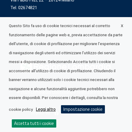
Via Fabio Flizi, 22 – 20124 Milano
Tel. 02674821
X
Questo Sito fa uso di cookie tecnici necessari al corretto
funzionamento delle pagine web e, previa accettazione da parte
dell’utente, di cookie di profilazione per migliorare l’esperienza
di navigazione degli utenti ed ottimizzare l’utilizzo dei servizi
messi a disposizione. Selezionando Accetta tutti i cookie si
acconsente all’utilizzo di cookie di profilazione. Chiudendo il
banner verranno utilizzati solo i cookie tecnici necessari alla
navigazione e alcune funzionalità aggiuntive potrebbero non
© 2026 Lombardia Quotidiano è realizzato da
A.R.I.A.
essere disponibili. Per conoscere i dettagli, consulta la nostra
Impostazione cookie
Leggi altro
cookie policy
Seguici su
Accetta tutti i cookie