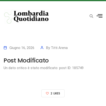
Giugno 16, 2026
By
Titti Arena
Post Modificato
Un dato critico è stato modificato: post ID: 185749
2
LIKES