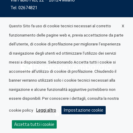
Via Fabio Flizi, 22 – 20124 Milano
Tel. 02674821
X
Questo Sito fa uso di cookie tecnici necessari al corretto
funzionamento delle pagine web e, previa accettazione da parte
dell’utente, di cookie di profilazione per migliorare l’esperienza
di navigazione degli utenti ed ottimizzare l’utilizzo dei servizi
messi a disposizione. Selezionando Accetta tutti i cookie si
acconsente all’utilizzo di cookie di profilazione. Chiudendo il
banner verranno utilizzati solo i cookie tecnici necessari alla
navigazione e alcune funzionalità aggiuntive potrebbero non
© 2026 Lombardia Quotidiano è realizzato da
A.R.I.A.
essere disponibili. Per conoscere i dettagli, consulta la nostra
Impostazione cookie
Leggi altro
cookie policy
Seguici su
Accetta tutti i cookie