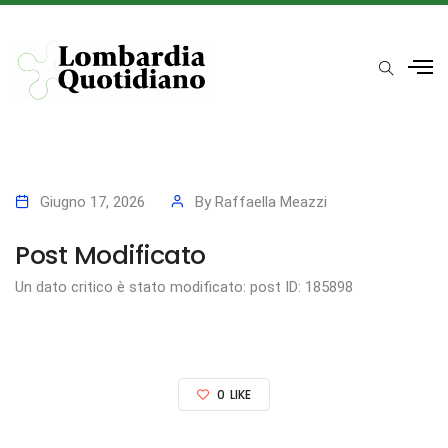
Giugno 17, 2026
By
Raffaella Meazzi
Post Modificato
Un dato critico è stato modificato: post ID: 185898
0
LIKE