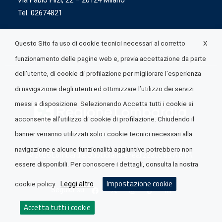
Via Fabio Flizi, 22 – 20124 Milano
Tel. 02674821
X
Questo Sito fa uso di cookie tecnici necessari al corretto
funzionamento delle pagine web e, previa accettazione da parte
dell’utente, di cookie di profilazione per migliorare l’esperienza
di navigazione degli utenti ed ottimizzare l’utilizzo dei servizi
messi a disposizione. Selezionando Accetta tutti i cookie si
acconsente all’utilizzo di cookie di profilazione. Chiudendo il
banner verranno utilizzati solo i cookie tecnici necessari alla
navigazione e alcune funzionalità aggiuntive potrebbero non
© 2026 Lombardia Quotidiano è realizzato da
A.R.I.A.
essere disponibili. Per conoscere i dettagli, consulta la nostra
Impostazione cookie
Leggi altro
cookie policy
Seguici su
Accetta tutti i cookie