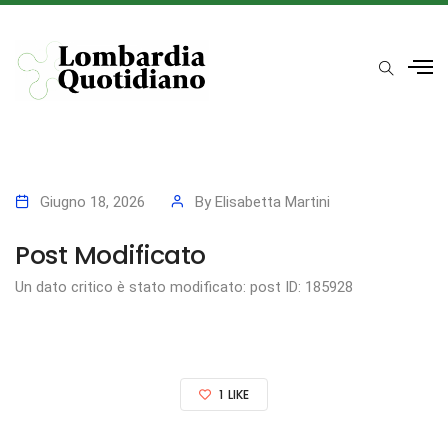
Giugno 18, 2026
By
Elisabetta Martini
Post Modificato
Un dato critico è stato modificato: post ID: 185928
1
LIKE