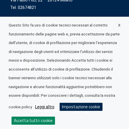
Via Fabio Flizi, 22 – 20124 Milano
Tel. 02674821
X
Questo Sito fa uso di cookie tecnici necessari al corretto
funzionamento delle pagine web e, previa accettazione da parte
dell’utente, di cookie di profilazione per migliorare l’esperienza
di navigazione degli utenti ed ottimizzare l’utilizzo dei servizi
messi a disposizione. Selezionando Accetta tutti i cookie si
acconsente all’utilizzo di cookie di profilazione. Chiudendo il
banner verranno utilizzati solo i cookie tecnici necessari alla
navigazione e alcune funzionalità aggiuntive potrebbero non
© 2026 Lombardia Quotidiano è realizzato da
A.R.I.A.
essere disponibili. Per conoscere i dettagli, consulta la nostra
Impostazione cookie
Leggi altro
cookie policy
Seguici su
Accetta tutti i cookie