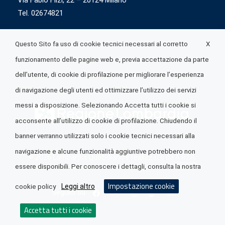
Via Fabio Flizi, 22 – 20124 Milano
Tel. 02674821
X
Questo Sito fa uso di cookie tecnici necessari al corretto
funzionamento delle pagine web e, previa accettazione da parte
dell’utente, di cookie di profilazione per migliorare l’esperienza
di navigazione degli utenti ed ottimizzare l’utilizzo dei servizi
messi a disposizione. Selezionando Accetta tutti i cookie si
acconsente all’utilizzo di cookie di profilazione. Chiudendo il
banner verranno utilizzati solo i cookie tecnici necessari alla
navigazione e alcune funzionalità aggiuntive potrebbero non
© 2026 Lombardia Quotidiano è realizzato da
A.R.I.A.
essere disponibili. Per conoscere i dettagli, consulta la nostra
Impostazione cookie
Leggi altro
cookie policy
Seguici su
Accetta tutti i cookie