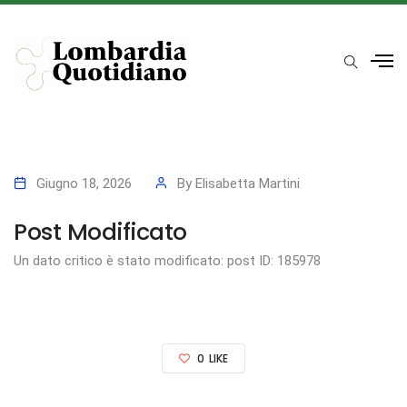
Giugno 18, 2026
By
Elisabetta Martini
Post Modificato
Un dato critico è stato modificato: post ID: 185978
0
LIKE