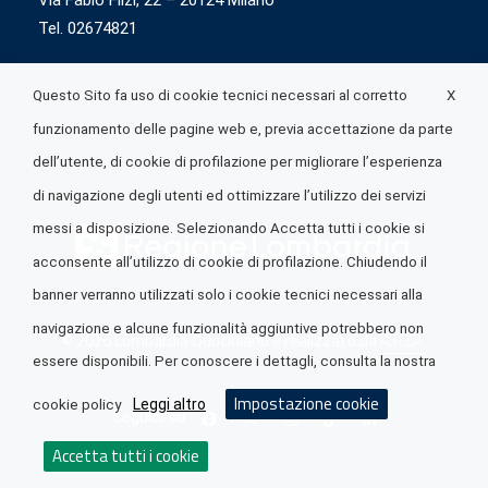
Via Fabio Flizi, 22 – 20124 Milano
Tel. 02674821
X
Questo Sito fa uso di cookie tecnici necessari al corretto
funzionamento delle pagine web e, previa accettazione da parte
dell’utente, di cookie di profilazione per migliorare l’esperienza
di navigazione degli utenti ed ottimizzare l’utilizzo dei servizi
messi a disposizione. Selezionando Accetta tutti i cookie si
acconsente all’utilizzo di cookie di profilazione. Chiudendo il
banner verranno utilizzati solo i cookie tecnici necessari alla
navigazione e alcune funzionalità aggiuntive potrebbero non
© 2026 Lombardia Quotidiano è realizzato da
A.R.I.A.
essere disponibili. Per conoscere i dettagli, consulta la nostra
Impostazione cookie
Leggi altro
cookie policy
Seguici su
Accetta tutti i cookie