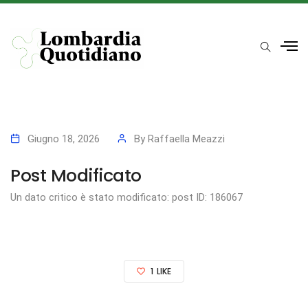
Giugno 18, 2026
By
Raffaella Meazzi
Post Modificato
Un dato critico è stato modificato: post ID: 186067
1
LIKE