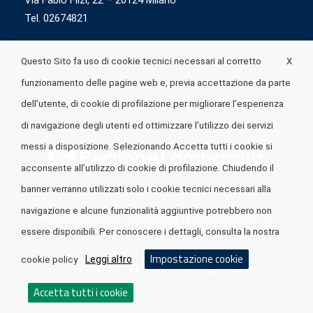
Via Fabio Flizi, 22 – 20124 Milano
Tel. 02674821
X
Questo Sito fa uso di cookie tecnici necessari al corretto
funzionamento delle pagine web e, previa accettazione da parte
dell’utente, di cookie di profilazione per migliorare l’esperienza
di navigazione degli utenti ed ottimizzare l’utilizzo dei servizi
messi a disposizione. Selezionando Accetta tutti i cookie si
acconsente all’utilizzo di cookie di profilazione. Chiudendo il
banner verranno utilizzati solo i cookie tecnici necessari alla
navigazione e alcune funzionalità aggiuntive potrebbero non
© 2026 Lombardia Quotidiano è realizzato da
A.R.I.A.
essere disponibili. Per conoscere i dettagli, consulta la nostra
Impostazione cookie
Leggi altro
cookie policy
Seguici su
Accetta tutti i cookie