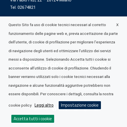
Via Fabio Flizi, 22 – 20124 Milano
Tel. 02674821
X
Questo Sito fa uso di cookie tecnici necessari al corretto
funzionamento delle pagine web e, previa accettazione da parte
dell’utente, di cookie di profilazione per migliorare l’esperienza
di navigazione degli utenti ed ottimizzare l’utilizzo dei servizi
messi a disposizione. Selezionando Accetta tutti i cookie si
acconsente all’utilizzo di cookie di profilazione. Chiudendo il
banner verranno utilizzati solo i cookie tecnici necessari alla
navigazione e alcune funzionalità aggiuntive potrebbero non
© 2026 Lombardia Quotidiano è realizzato da
A.R.I.A.
essere disponibili. Per conoscere i dettagli, consulta la nostra
Impostazione cookie
Leggi altro
cookie policy
Seguici su
Accetta tutti i cookie