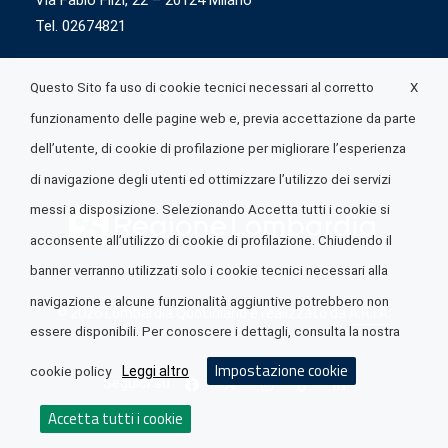
Via Fabio Flizi, 22 – 20124 Milano
Tel. 02674821
X
Questo Sito fa uso di cookie tecnici necessari al corretto
funzionamento delle pagine web e, previa accettazione da parte
dell’utente, di cookie di profilazione per migliorare l’esperienza
di navigazione degli utenti ed ottimizzare l’utilizzo dei servizi
messi a disposizione. Selezionando Accetta tutti i cookie si
acconsente all’utilizzo di cookie di profilazione. Chiudendo il
banner verranno utilizzati solo i cookie tecnici necessari alla
navigazione e alcune funzionalità aggiuntive potrebbero non
© 2026 Lombardia Quotidiano è realizzato da
A.R.I.A.
essere disponibili. Per conoscere i dettagli, consulta la nostra
Impostazione cookie
Leggi altro
cookie policy
Seguici su
Accetta tutti i cookie