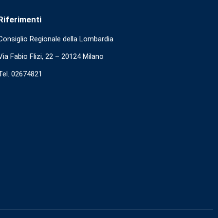
Riferimenti
Consiglio Regionale della Lombardia
Via Fabio Flizi, 22 – 20124 Milano
Tel. 02674821