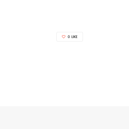
0
LIKE