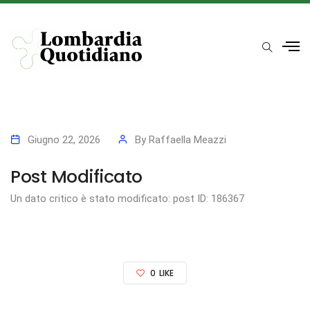
Giugno 22, 2026
By
Raffaella Meazzi
Post Modificato
Un dato critico è stato modificato: post ID: 186367
0
LIKE