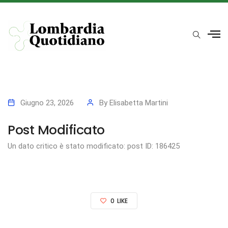
Giugno 23, 2026
By
Elisabetta Martini
Post Modificato
Un dato critico è stato modificato: post ID: 186425
0
LIKE