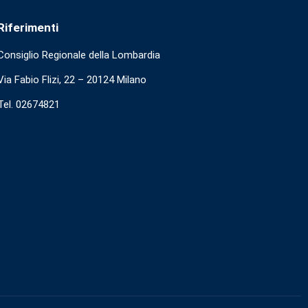
Riferimenti
Consiglio Regionale della Lombardia
Via Fabio Flizi, 22 – 20124 Milano
Tel. 02674821