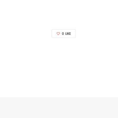
0
LIKE