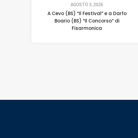
AGOSTO 3, 2026
A Cevo (BS) “Il Festival” e a Darfo
Boario (BS) “Il Concorso” di
Fisarmonica