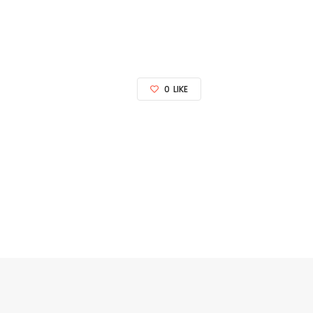
0
LIKE