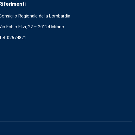
Riferimenti
Consiglio Regionale della Lombardia
Via Fabio Flizi, 22 – 20124 Milano
Tel. 02674821