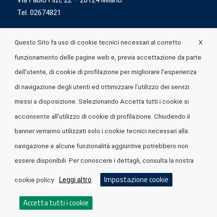
Via Fabio Flizi, 22 – 20124 Milano
Tel. 02674821
X
Questo Sito fa uso di cookie tecnici necessari al corretto
funzionamento delle pagine web e, previa accettazione da parte
dell’utente, di cookie di profilazione per migliorare l’esperienza
di navigazione degli utenti ed ottimizzare l’utilizzo dei servizi
messi a disposizione. Selezionando Accetta tutti i cookie si
acconsente all’utilizzo di cookie di profilazione. Chiudendo il
banner verranno utilizzati solo i cookie tecnici necessari alla
navigazione e alcune funzionalità aggiuntive potrebbero non
© 2026 Lombardia Quotidiano è realizzato da
A.R.I.A.
essere disponibili. Per conoscere i dettagli, consulta la nostra
Impostazione cookie
Leggi altro
cookie policy
Seguici su
Accetta tutti i cookie