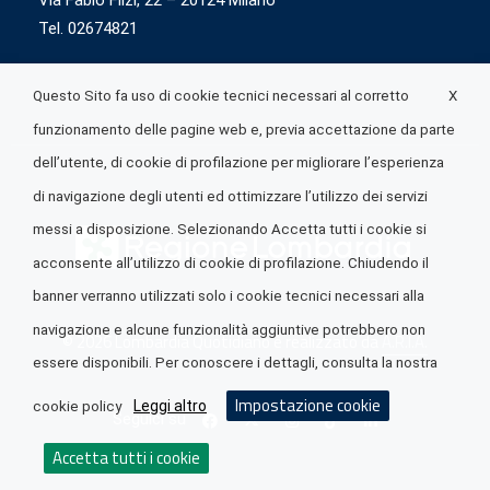
Via Fabio Flizi, 22 – 20124 Milano
Tel. 02674821
X
Questo Sito fa uso di cookie tecnici necessari al corretto
funzionamento delle pagine web e, previa accettazione da parte
dell’utente, di cookie di profilazione per migliorare l’esperienza
di navigazione degli utenti ed ottimizzare l’utilizzo dei servizi
messi a disposizione. Selezionando Accetta tutti i cookie si
acconsente all’utilizzo di cookie di profilazione. Chiudendo il
banner verranno utilizzati solo i cookie tecnici necessari alla
navigazione e alcune funzionalità aggiuntive potrebbero non
© 2026 Lombardia Quotidiano è realizzato da
A.R.I.A.
essere disponibili. Per conoscere i dettagli, consulta la nostra
Impostazione cookie
Leggi altro
cookie policy
Seguici su
Accetta tutti i cookie