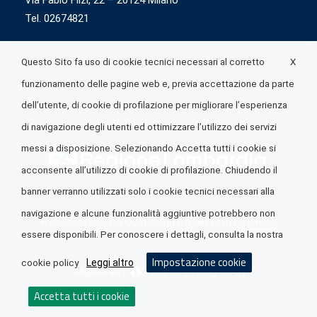
Via Fabio Flizi, 22 – 20124 Milano
Tel. 02674821
X
Questo Sito fa uso di cookie tecnici necessari al corretto
funzionamento delle pagine web e, previa accettazione da parte
dell’utente, di cookie di profilazione per migliorare l’esperienza
di navigazione degli utenti ed ottimizzare l’utilizzo dei servizi
messi a disposizione. Selezionando Accetta tutti i cookie si
acconsente all’utilizzo di cookie di profilazione. Chiudendo il
banner verranno utilizzati solo i cookie tecnici necessari alla
navigazione e alcune funzionalità aggiuntive potrebbero non
© 2026 Lombardia Quotidiano è realizzato da
A.R.I.A.
essere disponibili. Per conoscere i dettagli, consulta la nostra
Impostazione cookie
Leggi altro
cookie policy
Seguici su
Accetta tutti i cookie