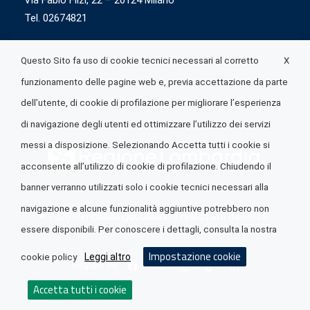
Via Fabio Flizi, 22 – 20124 Milano
Tel. 02674821
X
Questo Sito fa uso di cookie tecnici necessari al corretto
funzionamento delle pagine web e, previa accettazione da parte
dell’utente, di cookie di profilazione per migliorare l’esperienza
di navigazione degli utenti ed ottimizzare l’utilizzo dei servizi
messi a disposizione. Selezionando Accetta tutti i cookie si
acconsente all’utilizzo di cookie di profilazione. Chiudendo il
banner verranno utilizzati solo i cookie tecnici necessari alla
navigazione e alcune funzionalità aggiuntive potrebbero non
© 2026 Lombardia Quotidiano è realizzato da
A.R.I.A.
essere disponibili. Per conoscere i dettagli, consulta la nostra
Impostazione cookie
Leggi altro
cookie policy
Seguici su
Accetta tutti i cookie