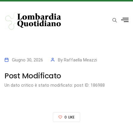
Giugno 30, 2026
By
Raffaella Meazzi
Post Modificato
Un dato critico è stato modificato: post ID: 186988
0
LIKE