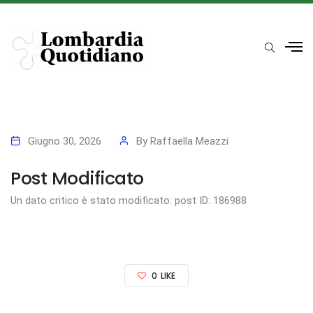
Giugno 30, 2026
By
Raffaella Meazzi
Post Modificato
Un dato critico è stato modificato: post ID: 186988
0
LIKE