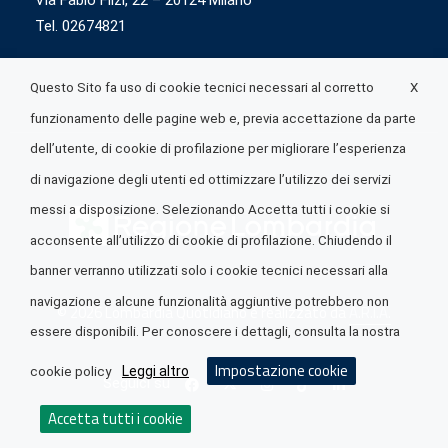
Via Fabio Flizi, 22 – 20124 Milano
Tel. 02674821
X
Questo Sito fa uso di cookie tecnici necessari al corretto
funzionamento delle pagine web e, previa accettazione da parte
dell’utente, di cookie di profilazione per migliorare l’esperienza
di navigazione degli utenti ed ottimizzare l’utilizzo dei servizi
messi a disposizione. Selezionando Accetta tutti i cookie si
acconsente all’utilizzo di cookie di profilazione. Chiudendo il
banner verranno utilizzati solo i cookie tecnici necessari alla
navigazione e alcune funzionalità aggiuntive potrebbero non
© 2026 Lombardia Quotidiano è realizzato da
A.R.I.A.
essere disponibili. Per conoscere i dettagli, consulta la nostra
Impostazione cookie
Leggi altro
cookie policy
Seguici su
Accetta tutti i cookie