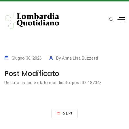
Giugno 30, 2026
By
Anna Lisa Buzzetti
Post Modificato
Un dato critico è stato modificato: post ID: 187043
0
LIKE