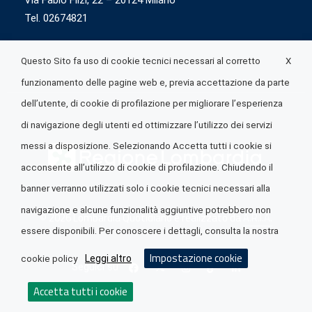
Via Fabio Flizi, 22 – 20124 Milano
Tel. 02674821
X
Questo Sito fa uso di cookie tecnici necessari al corretto
funzionamento delle pagine web e, previa accettazione da parte
dell’utente, di cookie di profilazione per migliorare l’esperienza
di navigazione degli utenti ed ottimizzare l’utilizzo dei servizi
messi a disposizione. Selezionando Accetta tutti i cookie si
acconsente all’utilizzo di cookie di profilazione. Chiudendo il
banner verranno utilizzati solo i cookie tecnici necessari alla
navigazione e alcune funzionalità aggiuntive potrebbero non
© 2026 Lombardia Quotidiano è realizzato da
A.R.I.A.
essere disponibili. Per conoscere i dettagli, consulta la nostra
Impostazione cookie
Leggi altro
cookie policy
Seguici su
Accetta tutti i cookie