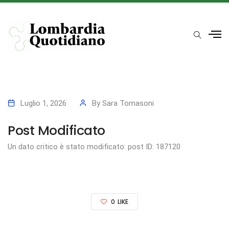
Luglio 1, 2026
By
Sara Tomasoni
Post Modificato
Un dato critico è stato modificato: post ID: 187120
0
LIKE