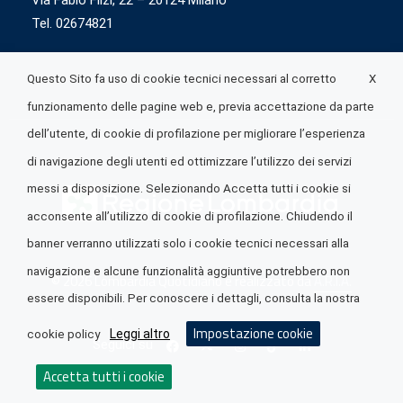
Via Fabio Flizi, 22 – 20124 Milano
Tel. 02674821
X
Questo Sito fa uso di cookie tecnici necessari al corretto
funzionamento delle pagine web e, previa accettazione da parte
dell’utente, di cookie di profilazione per migliorare l’esperienza
di navigazione degli utenti ed ottimizzare l’utilizzo dei servizi
messi a disposizione. Selezionando Accetta tutti i cookie si
acconsente all’utilizzo di cookie di profilazione. Chiudendo il
banner verranno utilizzati solo i cookie tecnici necessari alla
navigazione e alcune funzionalità aggiuntive potrebbero non
© 2026 Lombardia Quotidiano è realizzato da
A.R.I.A.
essere disponibili. Per conoscere i dettagli, consulta la nostra
Impostazione cookie
Leggi altro
cookie policy
Seguici su
Accetta tutti i cookie