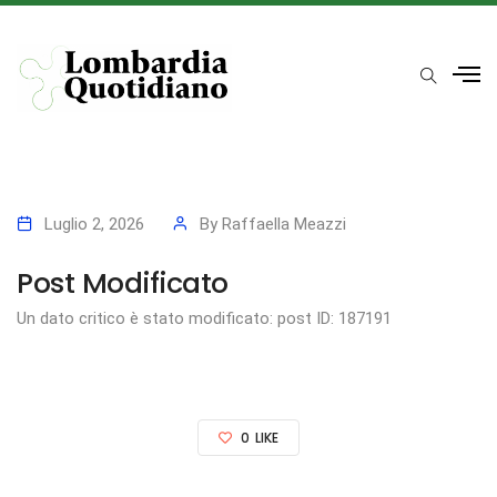
Luglio 2, 2026
By
Raffaella Meazzi
Post Modificato
Un dato critico è stato modificato: post ID: 187191
0
LIKE