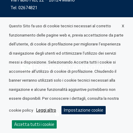
Via Fabio Flizi, 22 – 20124 Milano
Tel. 02674821
X
Questo Sito fa uso di cookie tecnici necessari al corretto
funzionamento delle pagine web e, previa accettazione da parte
dell’utente, di cookie di profilazione per migliorare l’esperienza
di navigazione degli utenti ed ottimizzare l’utilizzo dei servizi
messi a disposizione. Selezionando Accetta tutti i cookie si
acconsente all’utilizzo di cookie di profilazione. Chiudendo il
banner verranno utilizzati solo i cookie tecnici necessari alla
navigazione e alcune funzionalità aggiuntive potrebbero non
© 2026 Lombardia Quotidiano è realizzato da
A.R.I.A.
essere disponibili. Per conoscere i dettagli, consulta la nostra
Impostazione cookie
Leggi altro
cookie policy
Seguici su
Accetta tutti i cookie