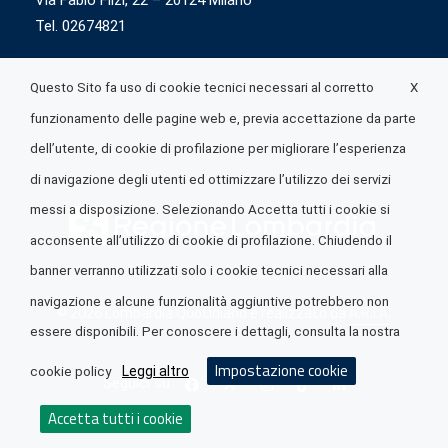
Via Fabio Flizi, 22 – 20124 Milano
Tel. 02674821
X
Questo Sito fa uso di cookie tecnici necessari al corretto
funzionamento delle pagine web e, previa accettazione da parte
dell’utente, di cookie di profilazione per migliorare l’esperienza
di navigazione degli utenti ed ottimizzare l’utilizzo dei servizi
messi a disposizione. Selezionando Accetta tutti i cookie si
acconsente all’utilizzo di cookie di profilazione. Chiudendo il
banner verranno utilizzati solo i cookie tecnici necessari alla
navigazione e alcune funzionalità aggiuntive potrebbero non
© 2026 Lombardia Quotidiano è realizzato da
A.R.I.A.
essere disponibili. Per conoscere i dettagli, consulta la nostra
Impostazione cookie
Leggi altro
cookie policy
Seguici su
Accetta tutti i cookie